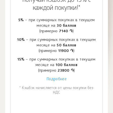
получай кэшбэк до 15% с
каждой покупки!*
5%
– при суммарных покупках в текущем
месяце на
30 баллов
(примерно
7140 ֏
)
10%
– при суммарных покупках в текущем
месяце на
50 баллов
(примерно
11900 ֏
)
15%
– при суммарных покупках в текущем
месяце на
100 баллов
(примерно
23800 ֏
)
Подробнее
* Кэшбэк начисляется от цены покупки без
НДС