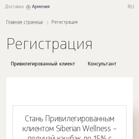
RU
Доставка:
Армения
Главная страница
Регистрация
Регистрация
Привилегированный клиент
Консультант
Стань Привилегированным
клиентом Siberian Wellness –