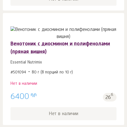
Венотоник с диосмином и полифенолами
(пряная вишня)
Essential Nutrimix
#501094
80 г (8 порций по 10 г)
Нет в наличии
դր
6400
б.
26
Нет в наличии