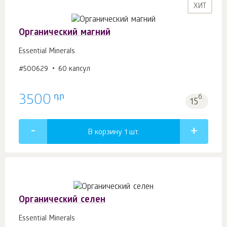
ХИТ
Органический магний
Essential Minerals
#500629
60 капсул
դր
3500
б.
15
В корзину 1
шт.
Органический селен
Essential Minerals