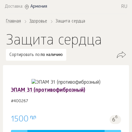
RU
Доставка:
Армения
Главная
Здоровье
Защита сердца
Защита сердца
Сортировать по:
по наличию
ЭПАМ 31 (противофиброзный)
#400267
դր
1500
б.
6