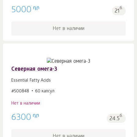
դր
5000
б.
21
Нет в наличии
Северная омега-3
Essential Fatty Acids
#500848
60 капсул
Нет в наличии
դր
6300
б.
24.5
Нет в наличии