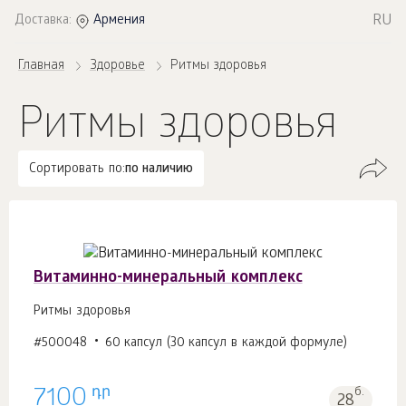
RU
Доставка:
Армения
Главная
Здоровье
Ритмы здоровья
Ритмы здоровья
Сортировать по:
по наличию
Витаминно-минеральный комплекс
Ритмы здоровья
#500048
60 капсул (30 капсул в каждой формуле)
դր
7100
б.
28