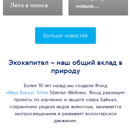
Лето в плюсе
новым
возможностям
на
сверхскорости!
Больше новостей
Экокапитал – наш общий вклад в
природу
Более 10 лет назад мы создали Фонд
«Мир Вокруг Тебя»
Siberian Wellness. Фонд реализует
проекты по изучению и защите озера Байкал,
сохранению редких видов животных, занимается
экопросвещением и развивает волонтерское
движение.