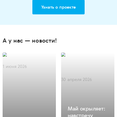
Узнать о проекте
А у нас — новости!
1 июня 2026
30 апреля 2026
Май окрыляет:
навстречу