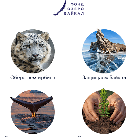
Оберегаем ирбиса
Защищаем Байкал