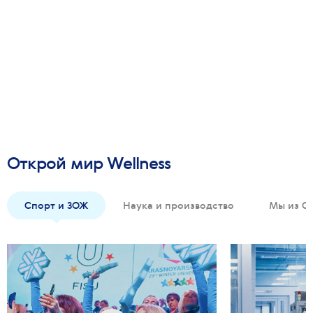
Открой мир Wellness
Спорт и ЗОЖ
Наука и производство
Мы из С