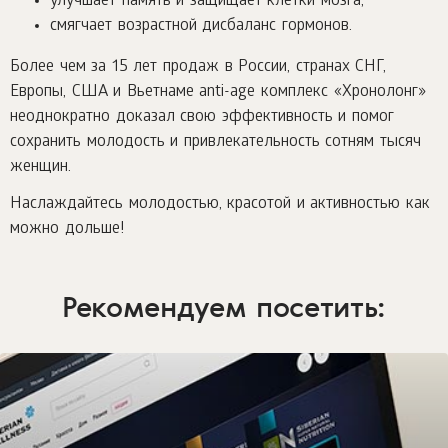
улучшает память и защищает клетки мозга,
смягчает возрастной дисбаланс гормонов.
Более чем за 15 лет продаж в России, странах СНГ,
Европы, США и Вьетнаме anti-age комплекс «Хронолонг»
неоднократно доказал свою эффективность и помог
сохранить молодость и привлекательность сотням тысяч
женщин.
Наслаждайтесь молодостью, красотой и активностью как
можно дольше!
Рекомендуем посетить: