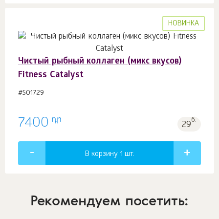
НОВИНКА
Чистый рыбный коллаген (микс вкусов)
Fitness Catalyst
#501729
դր
7400
б.
29
В корзину 1
шт.
Рекомендуем посетить: