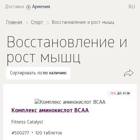
RU
Доставка:
Армения
Главная
Спорт
Восстановление и рост мышц
Восстановление и
рост мышц
Сортировать по:
по наличию
-
15
%
ДО 31.08
Комплекс аминокислот BCAA
Fitness Catalyst
#500277
120 таблеток