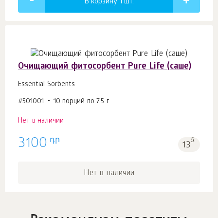
В корзину 1
шт.
Очищающий фитосорбент Pure Life (саше)
Essential Sorbents
#501001
10 порций по 7,5 г
Нет в наличии
դր
3100
б.
13
Нет в наличии