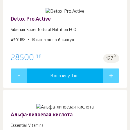
Detox Pro.Active
Siberian Super Natural Nutrition ECO
#501188
16 пакетов по 6 капсул
դր
28500
б.
127
В корзину 1
шт.
Альфа-липоевая кислота
Essential Vitamins