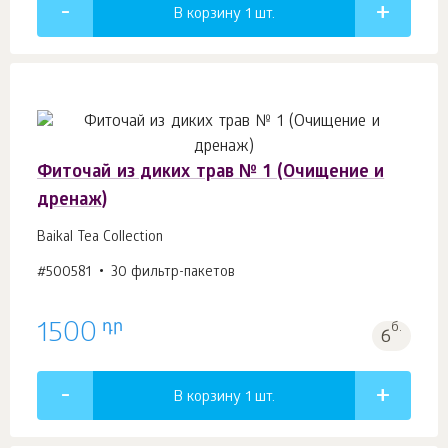
В корзину 1
шт.
Фиточай из диких трав № 1 (Очищение и
дренаж)
Baikal Tea Collection
#500581
30 фильтр-пакетов
դր
1500
б.
6
В корзину 1
шт.