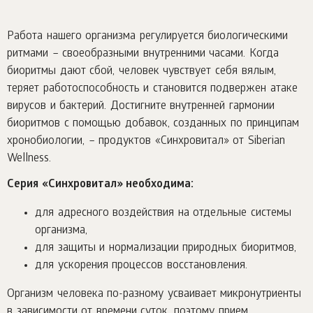
Работа нашего организма регулируется биологическими
ритмами – своеобразными внутренними часами. Когда
биоритмы дают сбой, человек чувствует себя вялым,
теряет работоспособность и становится подвержен атаке
вирусов и бактерий. Достигните внутренней гармонии
биоритмов с помощью добавок, созданных по принципам
хронобиологии, – продуктов «Синхровитал» от Siberian
Wellness.
Серия «Синхровитал» необходима:
для адресного воздействия на отдельные системы
организма,
для защиты и нормализации природных биоритмов,
для ускорения процессов восстановления.
Организм человека по-разному усваивает микронутриенты
в зависимости от времени суток, поэтому прием