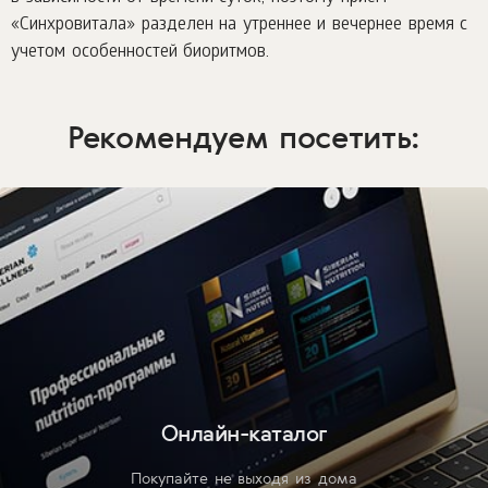
«Синхровитала» разделен на утреннее и вечернее время с
учетом особенностей биоритмов.
Рекомендуем посетить:
Онлайн-каталог
Покупайте не выходя из дома