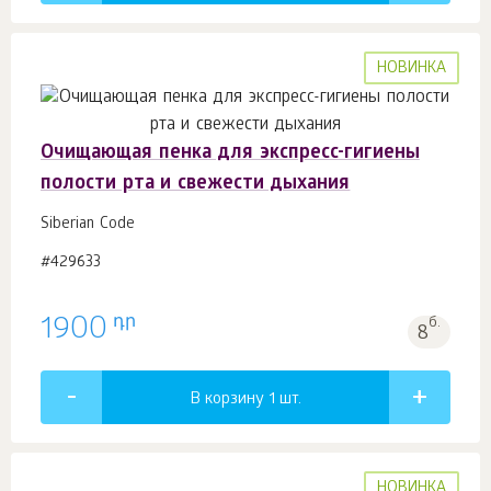
НОВИНКА
Очищающая пенка для экспресс-гигиены
полости рта и свежести дыхания
Siberian Code
#429633
դր
1900
б.
8
В корзину 1
шт.
НОВИНКА