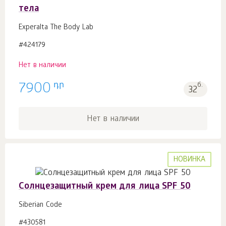
тела
Experalta The Body Lab
#424179
Нет в наличии
դր
7900
б.
32
Нет в наличии
НОВИНКА
Солнцезащитный крем для лица SPF 50
Siberian Code
#430581