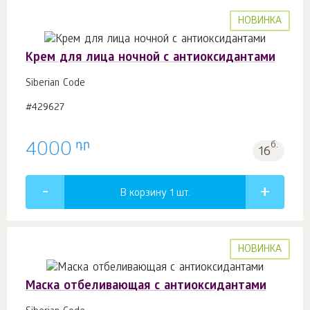
НОВИНКА
Крем для лица ночной с антиоксидантами
Siberian Code
#429627
դր
4000
б.
16
В корзину 1
шт.
НОВИНКА
Маска отбеливающая c антиоксидантами