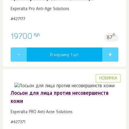
Experalta Pro Anti-Age Solutions
#427177
դր
19700
б.
87
В корзину 1
шт.
НОВИНКА
Лосьон для лица против несовершенств
кожи
Experalta PRO Anti-Acne Solutions
#427371