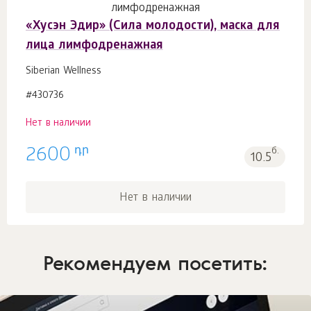
«Хусэн Эдир» (Сила молодости), маска для
лица лимфодренажная
Siberian Wellness
#430736
Нет в наличии
դր
2600
б.
10.5
Нет в наличии
Рекомендуем посетить: