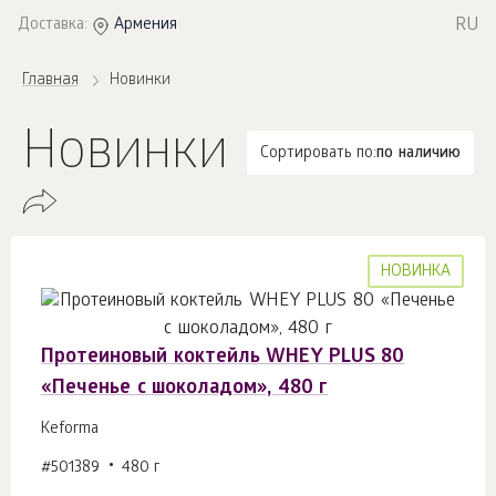
RU
Доставка:
Армения
Главная
Новинки
Новинки
Сортировать по:
по наличию
НОВИНКА
Протеиновый коктейль WHEY PLUS 80
«Печенье с шоколадом», 480 г
Keforma
#501389
480 г