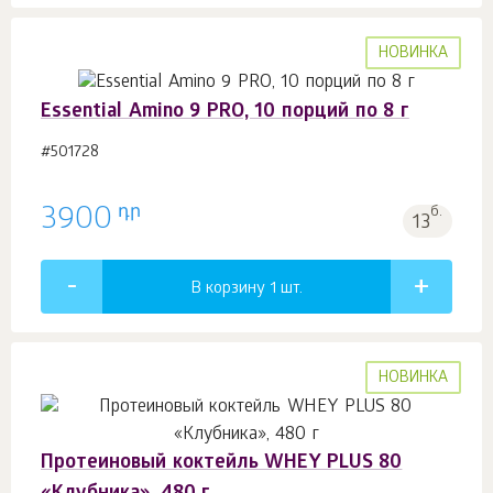
НОВИНКА
Essential Amino 9 PRO, 10 порций по 8 г
#501728
դր
3900
б.
13
В корзину 1
шт.
НОВИНКА
Протеиновый коктейль WHEY PLUS 80