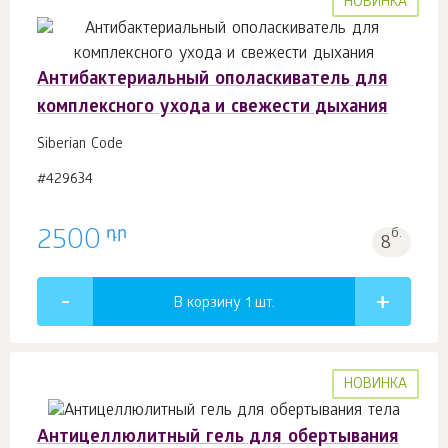
НОВИНКА
Антибактериальный ополаскиватель для
комплексного ухода и свежести дыхания
Siberian Code
#429634
դր
2500
б.
8
В корзину 1
шт.
НОВИНКА
Антицеллюлитный гель для обертывания