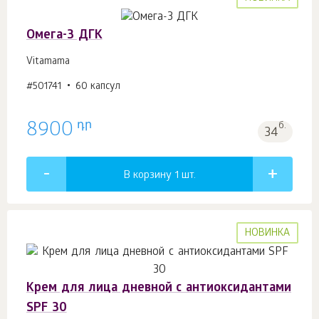
Омега-3 ДГК
Vitamama
#501741
60 капсул
դր
8900
б.
34
В корзину 1
шт.
НОВИНКА
Крем для лица дневной с антиоксидантами
SPF 30