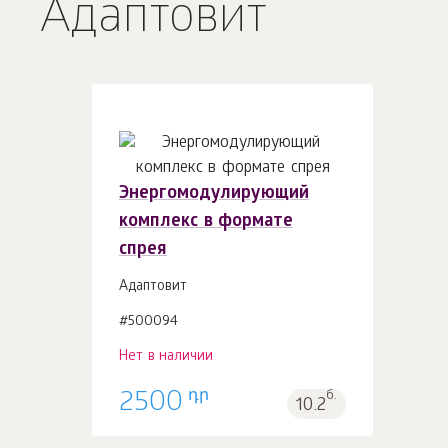
Адаптовит
Энергомодулирующий
комплекс в формате
спрея
Адаптовит
#500094
Нет в наличии
դր
2500
б.
10.2