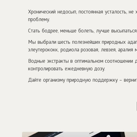
Хронический недосып, постоянная усталость, не
проблему.
Стать бодрее, меньше болеть, лучше высыпаться
Мы выбрали шесть полезнейших природных адапт
элеутерококк, родиола розовая, левзея, аралия
Водные экстракты в оптимальном соотношении 
контролировать ежедневную дозу.
Дайте организму природную поддержку – вернит