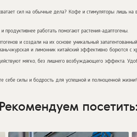
 хватает сил на обычные дела? Кофе и стимуляторы лишь на
 и продуктивнее работать помогают растения-адаптогены.
огенов и создали на их основе уникальный запатентованный
 маньчжурская и лимонник китайский эффективно борются с хр
действуют мягко, без лишнего возбуждающего эффекта. Удоб
е себе силы и бодрость для успешной и полноценной жизни
Рекомендуем посетить