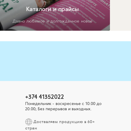
Каталоги и прайсы
Давно любимое и долгожданное новое
+374 41352022
Понедельник - воскресенье с 10.00 до
20.00; Без перерывов и выходных.
Доставляем продукцию в 60+
стран