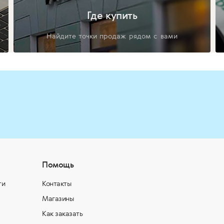
Где купить
Найдите точки продаж рядом с вами
Помощь
ти
Контакты
Магазины
Как заказать