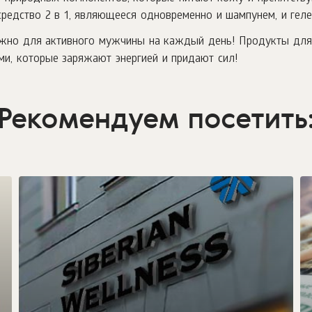
редство 2 в 1, являющееся одновременно и шампунем, и гел
о нужно для активного мужчины на каждый день! Продукты дл
ми, которые заряжают энергией и придают сил!
Рекомендуем посетить