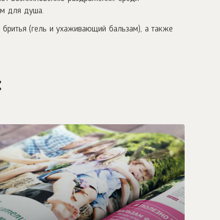
ем для душа.
я бритья (гель и ухаживающий бальзам), а также
: