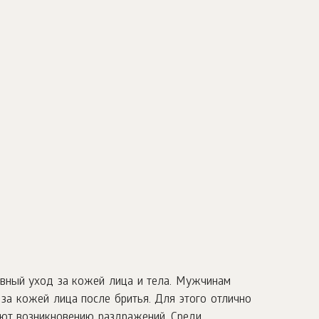
ивный уход за кожей лица и тела. Мужчинам
за кожей лица после бритья. Для этого отлично
уют возникновению раздражений. Среди