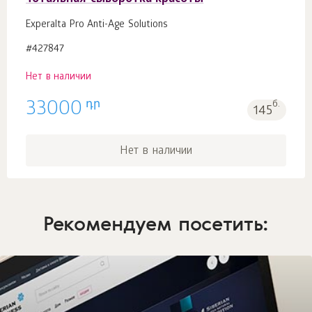
Experalta Pro Anti-Age Solutions
#427847
Нет в наличии
դր
33000
б.
145
Нет в наличии
Рекомендуем посетить: