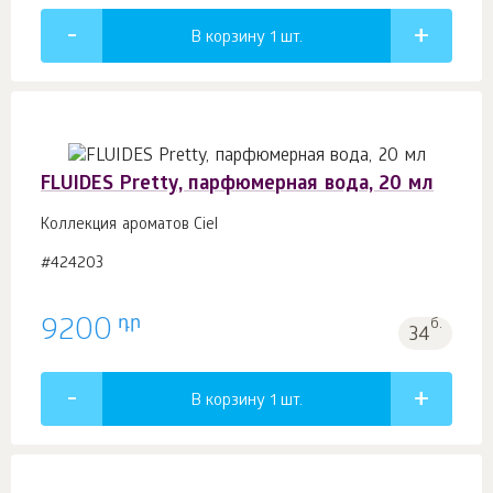
В корзину 1
шт.
FLUIDES Pretty, парфюмерная вода, 20 мл
Коллекция ароматов Ciel
#424203
դր
9200
б.
34
В корзину 1
шт.