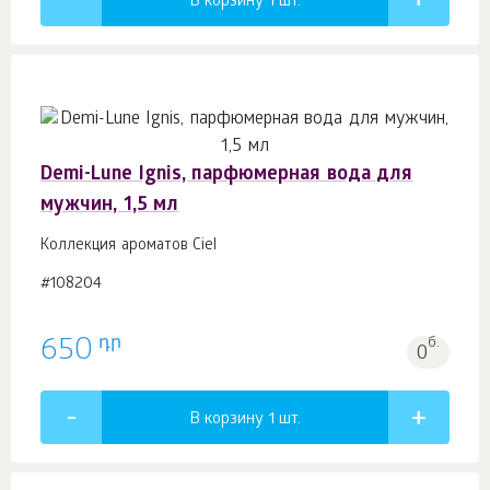
В корзину 1
шт.
Demi-Lune Ignis, парфюмерная вода для
мужчин, 1,5 мл
Коллекция ароматов Ciel
#108204
դր
650
б.
0
В корзину 1
шт.