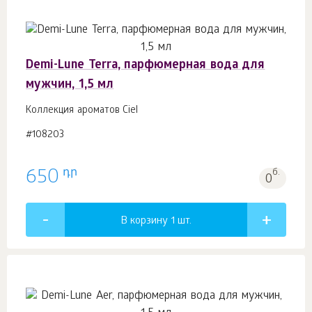
Demi-Lune Terra, парфюмерная вода для
мужчин, 1,5 мл
Коллекция ароматов Ciel
#108203
դր
650
б.
0
В корзину 1
шт.