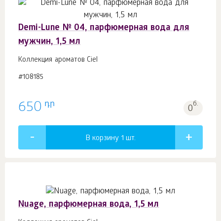
Demi-Lune № 04, парфюмерная вода для
мужчин, 1,5 мл
Коллекция ароматов Ciel
#108185
դր
650
б.
0
В корзину 1
шт.
Nuage, парфюмерная вода, 1,5 мл