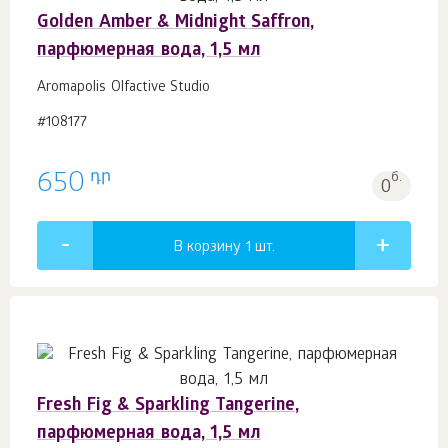
Golden Amber & Midnight Saffron,
парфюмерная вода, 1,5 мл
Aromapolis Olfactive Studio
#108177
դր
650
б.
0
В корзину 1
шт.
Fresh Fig & Sparkling Tangerine,
парфюмерная вода, 1,5 мл