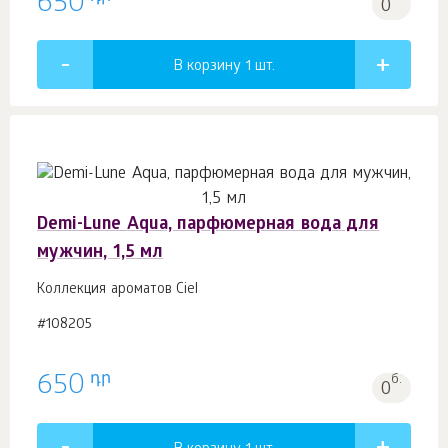
650
0
В корзину 1
шт.
Demi-Lune Aqua, парфюмерная вода для
мужчин, 1,5 мл
Коллекция ароматов Ciel
#108205
դր
650
б.
0