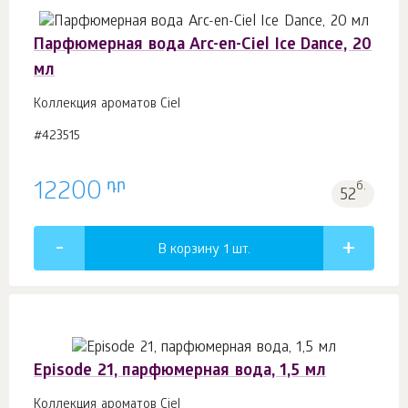
Парфюмерная вода Arc-en-Ciel Ice Dance, 20
мл
Коллекция ароматов Ciel
#423515
դր
12200
б.
52
В корзину 1
шт.
Episode 21, парфюмерная вода, 1,5 мл
Коллекция ароматов Ciel