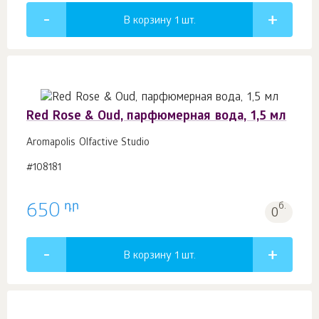
В корзину 1
шт.
Red Rose & Oud, парфюмерная вода, 1,5 мл
Aromapolis Olfactive Studio
#108181
դր
650
б.
0
В корзину 1
шт.