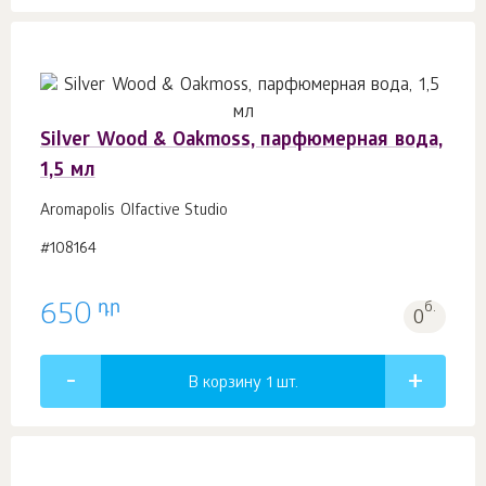
Silver Wood & Oakmoss, парфюмерная вода,
1,5 мл
Aromapolis Olfactive Studio
#108164
դր
650
б.
0
В корзину 1
шт.