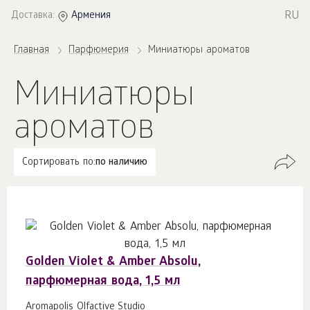
RU
Доставка:
Армения
Главная
Парфюмерия
Миниатюры ароматов
Миниатюры
ароматов
Сортировать по:
по наличию
Golden Violet & Amber Absolu,
парфюмерная вода, 1,5 мл
Aromapolis Olfactive Studio