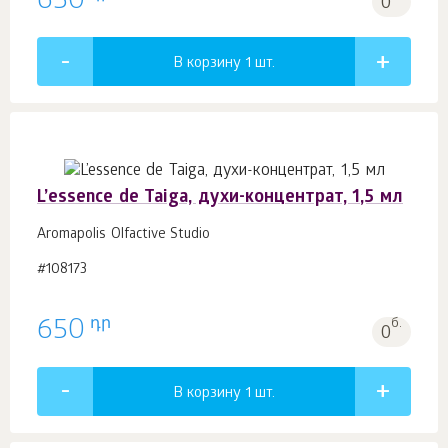
650
0
В корзину 1
шт.
L’essence de Taiga, духи-концентрат, 1,5 мл
Aromapolis Olfactive Studio
#108173
դր
650
б.
0
В корзину 1
шт.