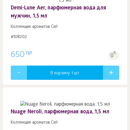
Demi-Lune Aer, парфюмерная вода для
мужчин, 1,5 мл
Коллекция ароматов Ciel
#108202
դր
650
б.
0
В корзину 1
шт.
Nuage Neroli, парфюмерная вода, 1,5 мл
Коллекция ароматов Ciel