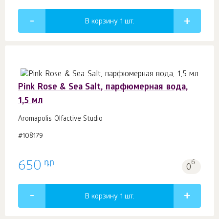
В корзину 1
шт.
Pink Rose & Sea Salt, парфюмерная вода,
1,5 мл
Aromapolis Olfactive Studio
#108179
դր
650
б.
0
В корзину 1
шт.