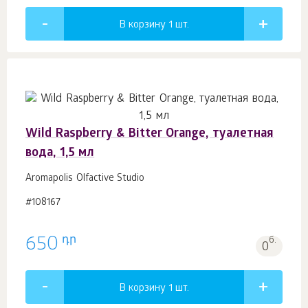
В корзину 1
шт.
Wild Raspberry & Bitter Orange, туалетная
вода, 1,5 мл
Aromapolis Olfactive Studio
#108167
դր
650
б.
0
В корзину 1
шт.