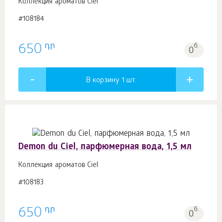
Коллекция ароматов Ciel
#108184
դր
650
б.
0
В корзину 1
шт.
Demon du Ciel, парфюмерная вода, 1,5 мл
Коллекция ароматов Ciel
#108183
դր
650
б.
0