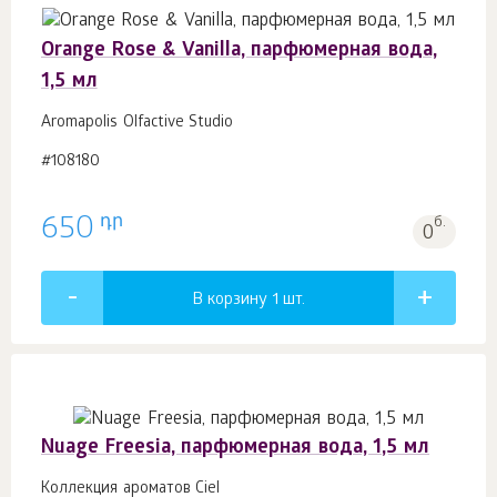
Orange Rose & Vanilla, парфюмерная вода,
1,5 мл
Aromapolis Olfactive Studio
#108180
դր
650
б.
0
В корзину 1
шт.
Nuage Freesia, парфюмерная вода, 1,5 мл
Коллекция ароматов Ciel