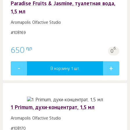
Paradise Fruits & Jasmine, туалетная вода,
1,5 мл
Aromapolis Olfactive Studio
#108169
դր
650
б.
0
В корзину 1
шт.
1 Primum, духи-концентрат, 1,5 мл
Aromapolis Olfactive Studio
#108170