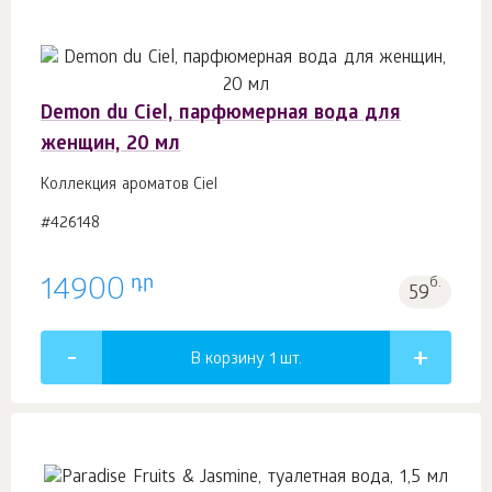
Demon du Ciel, парфюмерная вода для
женщин, 20 мл
Коллекция ароматов Ciel
#426148
դր
14900
б.
59
В корзину 1
шт.