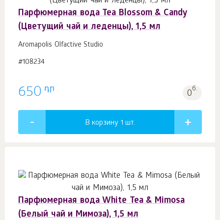
Парфюмерная вода Tea Blossom & Candy
(Цветущий чай и леденцы), 1,5 мл
Aromapolis Olfactive Studio
#108234
դր
650
б.
0
В корзину 1
шт.
Парфюмерная вода White Tea & Mimosa
(Белый чай и Мимоза), 1,5 мл