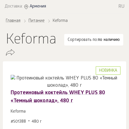
RU
Доставка:
Армения
Главная
Питание
Keforma
Keforma
Сортировать по:
по наличию
НОВИНКА
Протеиновый коктейль WHEY PLUS 80
«Темный шоколад», 480 г
Keforma
#501388
480 г