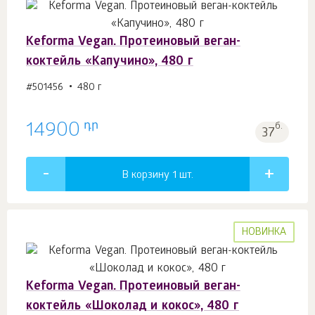
Keforma Vegan. Протеиновый веган-
коктейль «Капучино», 480 г
#501456
480 г
դր
14900
б.
37
В корзину 1
шт.
НОВИНКА
Keforma Vegan. Протеиновый веган-
коктейль «Шоколад и кокос», 480 г