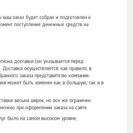
 ваш заказ будет собран и подготовлен к
момент поступления денежных средств на
егиона доставки (он указывается перед
 Доставка осуществляется, как правило, в
бранного заказа представителю компании-
авки может быть изменен как в большую, так и в
тавки весьма широк, но все же ограничен.
можно при оформлении заказа на сайте.
луг было на самом высоком уровне.