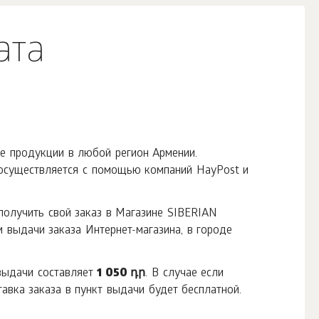
ата
е продукции в любой регион Армении.
 осуществляется с помощью компаний HayPost и
получить свой заказ в Магазине SIBERIAN
ыдачи заказа Интернет-магазина, в городе
 выдачи составляет
1 050 դր
. В случае если
тавка заказа в пункт выдачи будет бесплатной.