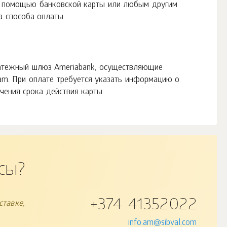
 помощью банковской карты или любым другим
а способа оплаты.
латежный шлюз Ameriabank, осуществляющие
ram. При оплате требуется указать информацию о
чения срока действия карты.
сы?
+374 41352022
тавке,
info.am@sibval.com