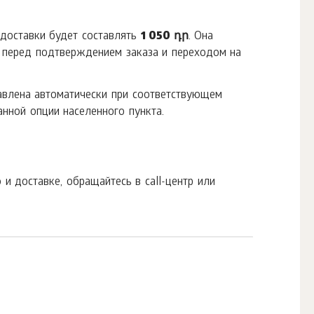
доставки будет составлять
1 050 դր
. Она
 перед подтверждением заказа и переходом на
авлена автоматически при соответствующем
нной опции населенного пункта.
и доставке, обращайтесь в call-центр или