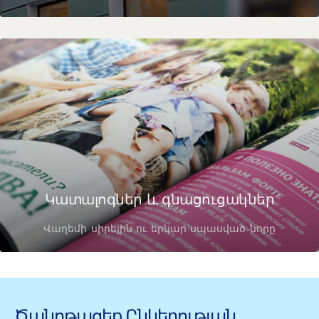
Կատալոգներ և գնացուցակներ
Վաղեմի սիրելին ու երկար սպասված նորը
Ծանոթացեք Ընկերության