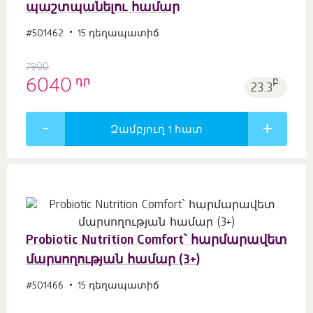
պաշտպանելու համար
#501462
15 դեղապատիճ
7900
դր
6040
բ.
23.3
Զամբյուղ 1
հատ
Probiotic Nutrition Comfort՝ հարմարավետ
մարսողության համար (3+)
#501466
15 դեղապատիճ