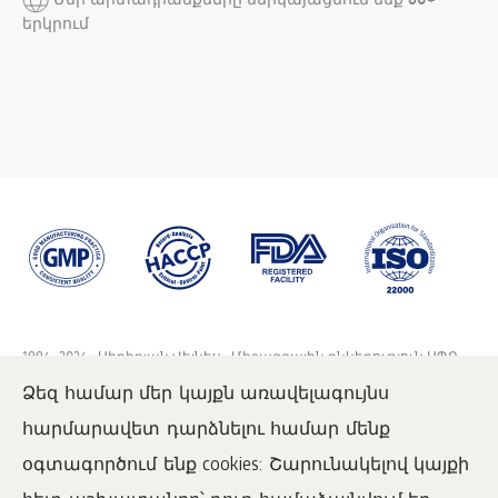
երկրում
1996
–2026 «Սիբիրյան Վելնես» Միջազգային ընկերություն ՍՊԸ
Բոլոր իրավունքները պաշտպանված են:
Ձեզ համար մեր կայքն առավելագույնս
Այս կայքի նյութերի վերարտադրումը հնարավոր է
www.siberianwellness.com-ի ակտիվ հղման պարտադիր
հարմարավետ դարձնելու համար մենք
տեղադրմամբ:
օգտագործում ենք cookies: Շարունակելով կայքի
Օգտագործողի համաձայնագիր
Գաղտնիության քաղաքականություն