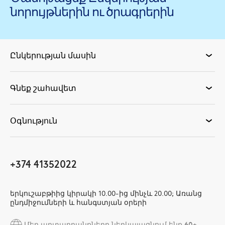
նորույթներին ու ծրագրերին
Ընկերության մասին
Գնեք շահավետ
Օգնություն
+374 41352022
երկուշաբթիից կիրակի 10.00-ից մինչև 20.00; Առանց
ընդմիջումների և հանգստյան օրերի
Մեր արտադրանքները ներկայացնում ենք 60+