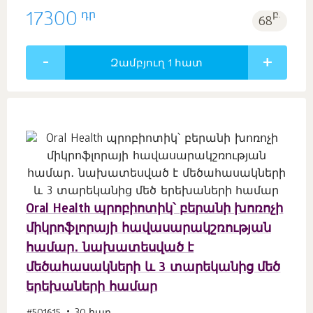
դր
17300
բ.
68
Զամբյուղ 1
հատ
Oral Health պրոբիոտիկ՝ բերանի խոռոչի
միկրոֆլորայի հավասարակշռության
համար․ նախատեսված է
մեծահասակների և 3 տարեկանից մեծ
երեխաների համար