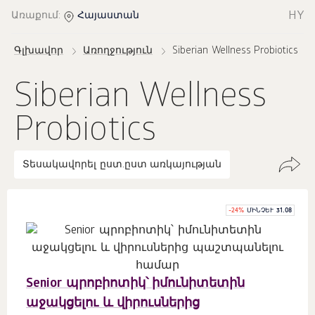
HY
Առաքում:
Հայաստան
Գլխավոր
Առողջություն
Siberian Wellness Probiotics
Siberian Wellness
Probiotics
Տեսակավորել ըստ.
ըստ առկայության
-
24
%
ՄԻՆՉԵՒ 31.08
Senior պրոբիոտիկ՝ իմունիտետին
աջակցելու և վիրուսներից