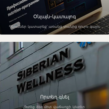
Օնլայն-կատալոգ
Գնումներ կատարեք՝ առանց տանից դուրս գալու
Որտեղ գնել
Գտեք ձեզ մոտ վաճառքի կետեր