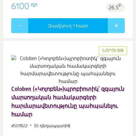
դր
6100
բ.
26.5
Զամբյուղ 1
հատ
ՆՈՐՈՒՅԹ
Coloben («Կոլոբեն»)պրոբիոտիկ՝ զգայուն
մարսողական համակարգերի
հարմարավետությունը պահպանելու
համար
#501822
30 դեղապատիճ