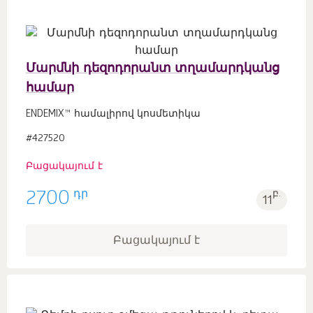
Մարմնի դեզոդորանտ տղամարդկանց
համար
ENDEMIX™ համալիրով կոսմետիկա
#427520
Բացակայում է
դր
2700
բ.
11
Բացակայում է