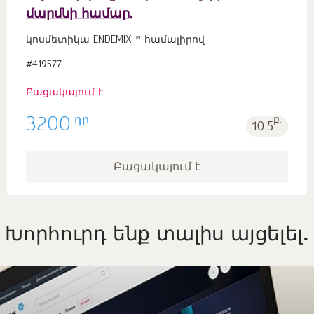
մարմնի համար.
կոսմետիկա ENDEMIX ™ համալիրով
#419577
Բացակայում է
դր
3200
բ.
10.5
Բացակայում է
Խորհուրդ ենք տալիս այցելել.