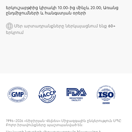
երկուշաբթիից կիրակի 10.00-ից մինչև 20.00; Առանց
ընդմիջումների և հանգստյան օրերի
Մեր արտադրանքները ներկայացնում ենք 60+
երկրում
1996
–2026 «Սիբիրյան Վելնես» Միջազգային ընկերություն ՍՊԸ
Բոլոր իրավունքները պաշտպանված են:
Այս կայքի նյութերի վերարտադրումը հնարավոր է