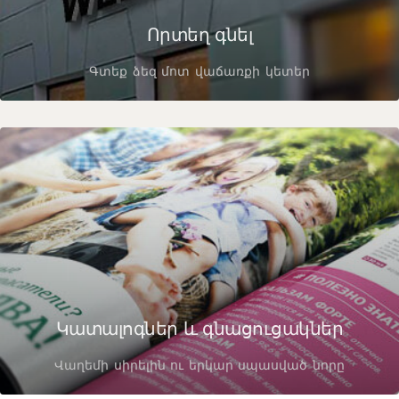
Որտեղ գնել
Գտեք ձեզ մոտ վաճառքի կետեր
Կատալոգներ և գնացուցակներ
Վաղեմի սիրելին ու երկար սպասված նորը