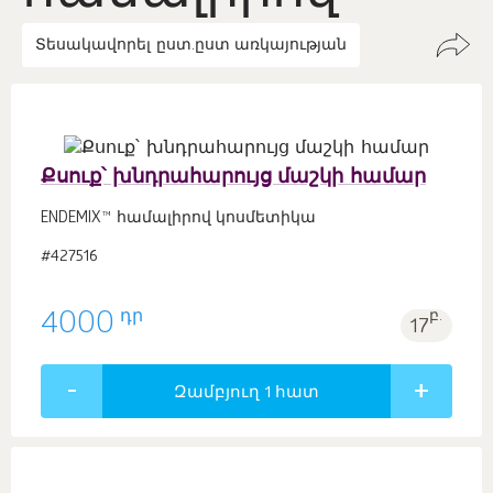
Տեսակավորել ըստ.
ըստ առկայության
Քսուք՝ խնդրահարույց մաշկի համար
ENDEMIX™ համալիրով կոսմետիկա
#427516
դր
4000
բ.
17
Զամբյուղ 1
հատ