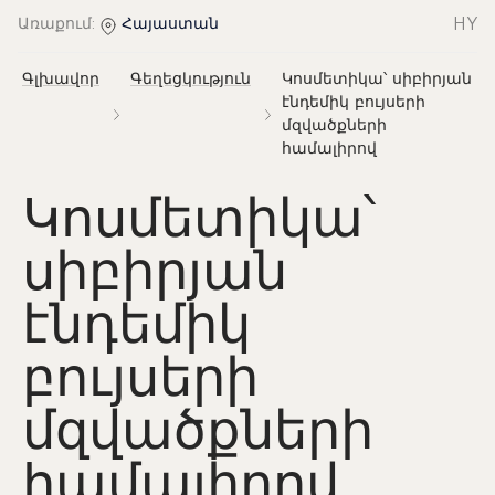
HY
Առաքում:
Հայաստան
Գլխավոր
Գեղեցկություն
Կոսմետիկա՝ սիբիրյան
էնդեմիկ բույսերի
մզվածքների
համալիրով
Կոսմետիկա՝
սիբիրյան
էնդեմիկ
բույսերի
մզվածքների
համալիրով