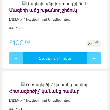
Մազերի աճը խթանող շիճուկ
ENDEMIX™ համալիրով կոսմետիկա
#427522
դր
5100
բ.
22.2
Զամբյուղ 1
հատ
Հոտազերծիչ՝ կանանց համար
ENDEMIX™ համալիրով կոսմետիկա
#427521