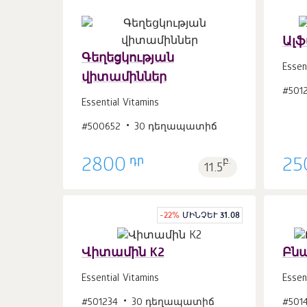
Ալֆ
Գեղեցկության
Essen
վիտամիններ
Զամբյուղ
#501
հատ
1
Essential Vitamins
#500652
30 դեղապատիճ
դր
2800
բ.
25
11.5
-
22
%
ՄԻՆՉԵՒ 31.08
Վիտամին К2
Բն
Essential Vitamins
Essen
Զամբյուղ
#501234
30 դեղապատիճ
#501
հատ