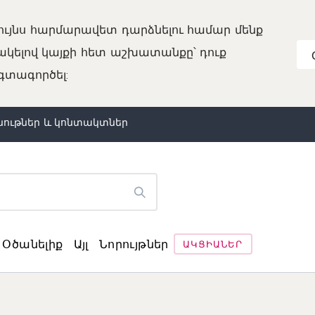
ույնս հարմարավետ դարձնելու համար մենք
նակելով կայքի հետ աշխատանքը՝ դուք
օգտագործել:
ութներ և կոնտակտներ
Օծանելիք
Այլ
Նորույթներ
ԱԿՑԻԱՆԵՐ