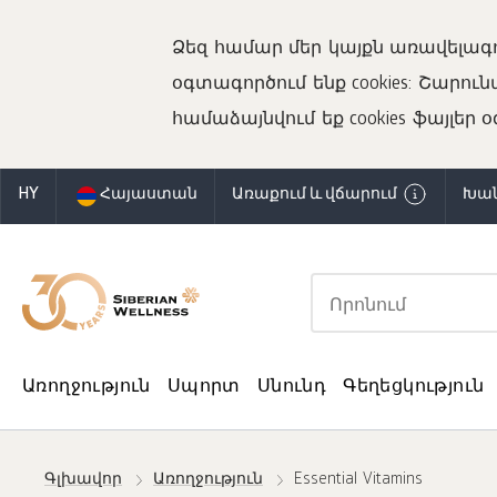
Ձեզ համար մեր կայքն առավելագ
օգտագործում ենք cookies: Շարու
համաձայնվում եք cookies ֆայլեր 
HY
Հայաստան
Առաքում և վճարում
Խան
Առողջություն
Սպորտ
Սնունդ
Գեղեցկություն
Գլխավոր
Առողջություն
Essential Vitamins