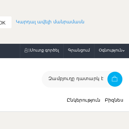
Կարդալ ավելի մանրամասն
OK
Մուտք գործել
Գրանցում
Օգնություն
Զամբյուղը դատարկ է
Ընկերություն
Բիզնես