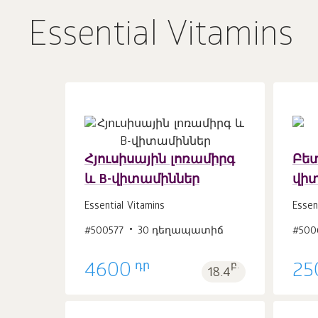
Essential Vitamins
Հյուսիսային լոռամիրգ
Բետ
և B-վիտամիններ
վի
Զամբյուղ
հատ
1
Essential Vitamins
Essen
#500577
30 դեղապատիճ
#500
դր
4600
բ.
25
18.4