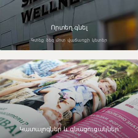
Որտեղ գնել
Գտեք ձեզ մոտ վաճառքի կետեր
Կատալոգներ և գնացուցակներ