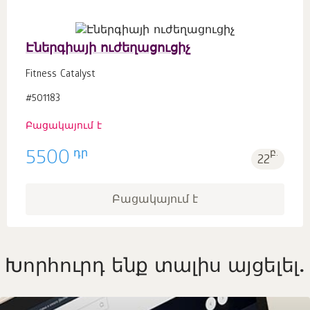
Էներգիայի ուժեղացուցիչ
Fitness Catalyst
#501183
Բացակայում է
դր
5500
բ.
22
Բացակայում է
Խորհուրդ ենք տալիս այցելել.