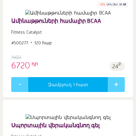
-
15
%
ՄԻՆՉԵՒ 31.08
Ամինաթթուների համալիր BCAA
Fitness Catalyst
#500277
120 հաբ
7900
դր
6720
բ.
24
Զամբյուղ 1
հատ
Սպորտային վերականգնող գել