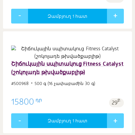
Զամբյուղ 1
հատ
Շիճուկային սպիտակուց Fitness Catalyst
(շոկոլադե թխվածքաբլիթ)
#500968
500 գ (16 չափաբաժին 30 գ)
դր
15800
բ.
29
Զամբյուղ 1
հատ