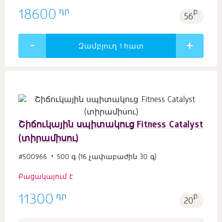
դր
18600
բ.
56
Զամբյուղ 1
հատ
Շիճուկային սպիտակուց Fitness Catalyst
(տիրամիսու)
#500966
500 գ (16 չափաբաժին 30 գ)
Բացակայում է
դր
11300
բ.
20