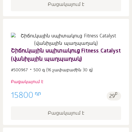
Բացակայում է
Շիճուկային սպիտակուց Fitness Catalyst
(վանիլային պաղպաղակ)
#500967
500 գ (16 չափաբաժին 30 գ)
Բացակայում է
դր
15800
բ.
29
Բացակայում է