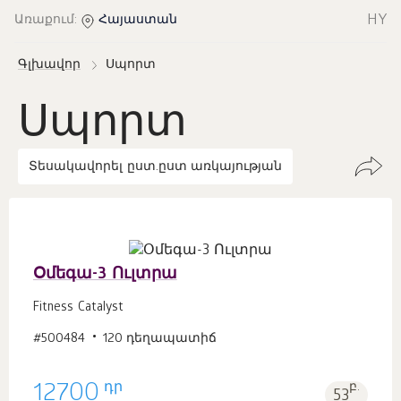
HY
Առաքում:
Հայաստան
Գլխավոր
Սպորտ
Սպորտ
Տեսակավորել ըստ.
ըստ առկայության
Օմեգա-3 Ուլտրա
Fitness Catalyst
#500484
120 դեղապատիճ
դր
12700
բ.
53