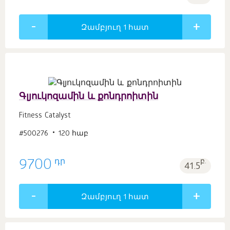
Զամբյուղ 1
հատ
Գլյուկոզամին և քոնդրոիտին
Fitness Catalyst
#500276
120 հաբ
դր
9700
բ.
41.5
Զամբյուղ 1
հատ