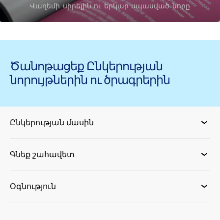
Վաղեմի սիրելին ու երկար սպասված նորը
Ծանոթացեք Ընկերության
նորույթներին ու ծրագրերին
Ընկերության մասին
Գնեք շահավետ
Օգնություն