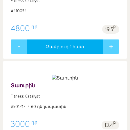
Fitness Catalyst
#410054
դր
4800
բ.
19.5
Զամբյուղ 1
հատ
Տաուրին
Fitness Catalyst
#501217
60 դեղապատիճ
դր
3000
բ.
13.4