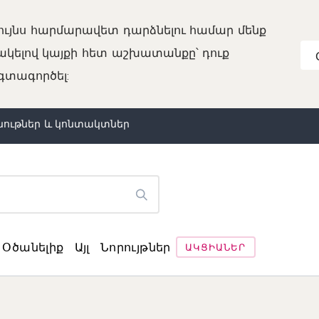
ույնս հարմարավետ դարձնելու համար մենք
նակելով կայքի հետ աշխատանքը՝ դուք
օգտագործել:
ութներ և կոնտակտներ
Օծանելիք
Այլ
Նորույթներ
ԱԿՑԻԱՆԵՐ