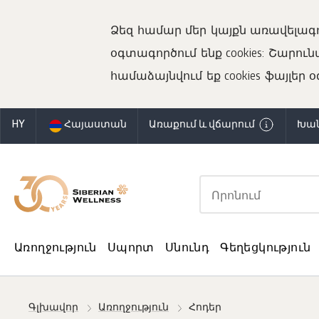
Ձեզ համար մեր կայքն առավելագ
օգտագործում ենք cookies: Շարու
համաձայնվում եք cookies ֆայլեր 
HY
Հայաստան
Առաքում և վճարում
Խան
Առողջություն
Սպորտ
Սնունդ
Գեղեցկություն
Գլխավոր
Առողջություն
Հոդեր