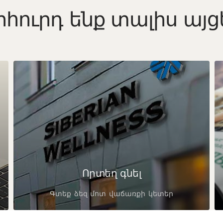
հուրդ ենք տալիս այցե
Որտեղ գնել
Գտեք ձեզ մոտ վաճառքի կետեր