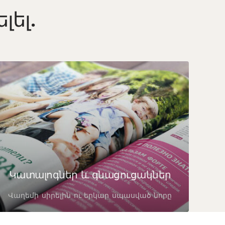
լել.
Կատալոգներ և գնացուցակներ
Վաղեմի սիրելին ու երկար սպասված նորը