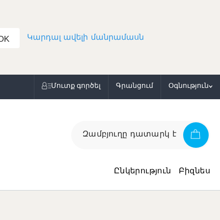
Կարդալ ավելի մանրամասն
OK
Մուտք գործել
Գրանցում
Օգնություն
Զամբյուղը դատարկ է
Ընկերություն
Բիզնես