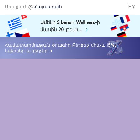
HY
Առաքում:
Հայաստան
Ամենը Siberian Wellness-ի
մասին 20 լեզվով
Հավատարմության ծրագիր Քեշբեք մինչև 15%,
նվերներ և զեղչեր →